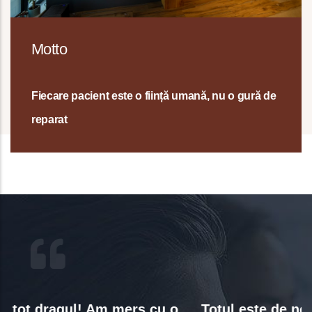
Motto
Fiecare pacient este o ființă umană, nu o gură de
reparat
Totul este de nota 100. De la sediul foarte