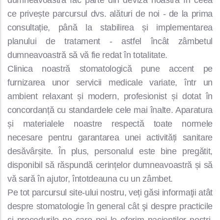
dumneavoastră fac parte din deviza noastră în ceea
ce privește parcursul dvs. alături de noi - de la prima
consultație, până la stabilirea și implementarea
planului de tratament - astfel încât zâmbetul
dumneavoastră să vă fie redat în totalitate.
Clinica noastră stomatologică pune accent pe
furnizarea unor servicii medicale variate, într un
ambient relaxant și modern, profesionist și dotat în
concordanță cu standardele cele mai înalte. Aparatura
și materialele noastre respectă toate normele
necesare pentru garantarea unei activități sanitare
desăvârșite. În plus, personalul este bine pregătit,
disponibil să răspundă cerințelor dumneavoastră și să
vă sară în ajutor, întotdeauna cu un zâmbet.
Pe tot parcursul site-ului nostru, veți găsi informaţii atât
despre stomatologie în general cât şi despre practicile