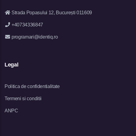
Strada Popasului 12, București 011609
+40734336847
programari@identiq.ro
Legal
Politica de confidentialitate
Termeni si conditii
ANPC