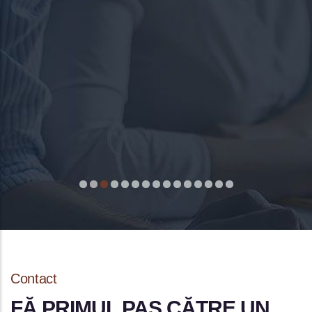
Contact
FĂ PRIMUL PAS CĂTRE UN