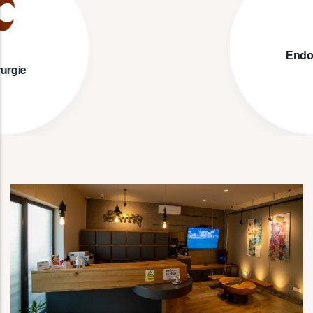
Endodonție