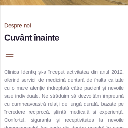
Despre noi
Cuvânt înainte
Clinica Identiq și-a început activitatea din anul 2012,
oferind servicii de medicină dentară de înalta calitate
cu o mare atenție îndreptată către pacient și nevoile
sale individuale. Ne străduim să dezvoltăm împreună
cu dumneavoastră relații de lungă durată, bazate pe
încredere reciprocă, știință medicală și experiență.
Confortul, siguranța și receptivitatea la nevoile