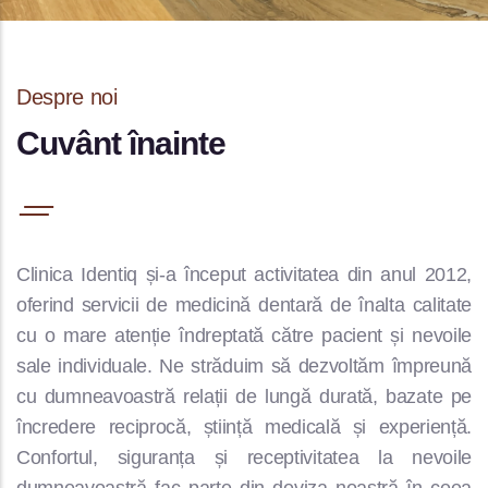
Despre noi
Cuvânt înainte
Clinica Identiq și-a început activitatea din anul 2012,
oferind servicii de medicină dentară de înalta calitate
cu o mare atenție îndreptată către pacient și nevoile
sale individuale. Ne străduim să dezvoltăm împreună
cu dumneavoastră relații de lungă durată, bazate pe
încredere reciprocă, știință medicală și experiență.
Confortul, siguranța și receptivitatea la nevoile