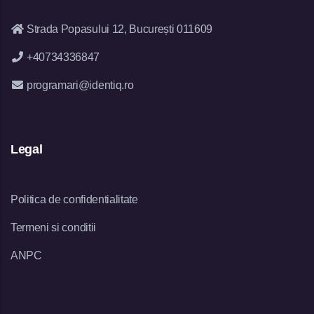
Strada Popasului 12, București 011609
+40734336847
programari@identiq.ro
Legal
Politica de confidentialitate
Termeni si conditii
ANPC